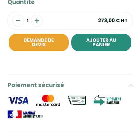
Quantité
273,00 €
HT
DEMANDE DE
AJOUTER AU
DEVIS
PANIER
Paiement sécurisé