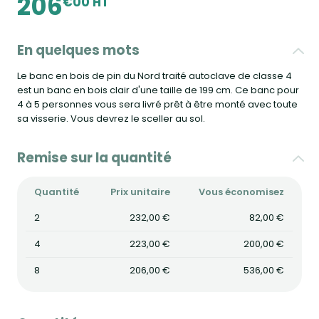
206
€00 HT
En quelques mots
Le banc en bois de pin du Nord traité autoclave de classe 4
est un banc en bois clair d'une taille de 199 cm. Ce banc pour
4 à 5 personnes vous sera livré prêt à être monté avec toute
sa visserie. Vous devrez le sceller au sol.
Remise sur la quantité
Quantité
Prix unitaire
Vous économisez
2
232,00 €
82,00 €
4
223,00 €
200,00 €
8
206,00 €
536,00 €