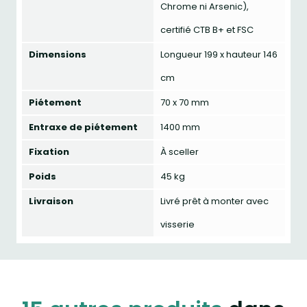
Chrome ni Arsenic),
certifié CTB B+ et FSC
Dimensions
Longueur 199 x hauteur 146
cm
Piétement
70 x 70 mm
Entraxe de piétement
1400 mm
Fixation
À sceller
Poids
45 kg
Livraison
Livré prêt à monter avec
visserie