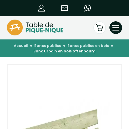
accueil
bancs publics
bancs publics en bois
banc urbain en bois offenbourg