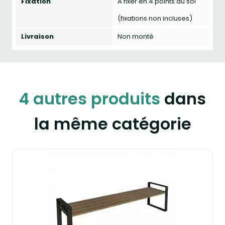
Fixation
A fixer en 4 points au sol
(fixations non incluses)
Livraison
Non monté
4 autres produits
dans
la même catégorie