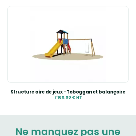
Structure aire de jeux -Toboggan et balançoire
7 160,00 € HT
Ne manquez pas une