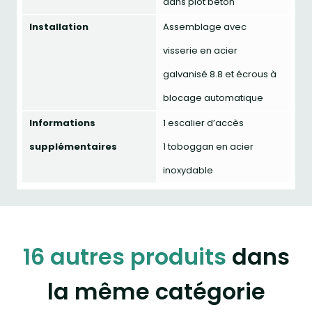
dans plot béton
Installation
Assemblage avec
visserie en acier
galvanisé 8.8 et écrous à
blocage automatique
Informations
1 escalier d’accès
supplémentaires
1 toboggan en acier
inoxydable
16 autres produits
dans
la même catégorie