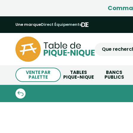
Command
Une marque
Direct Équipements
VENTE PAR
TABLES
BANCS
PALETTE
PIQUE-NIQUE
PUBLICS