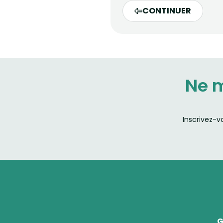
CONTINUER
Ne 
Inscrivez-v
G