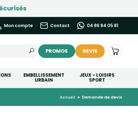
écurisés
Mon compte
Contact
04 86 84 05 81
PROMOS
DEVIS
IONS
EMBELLISSEMENT
JEUX - LOISIRS
URBAIN
SPORT
accueil
demande de devis