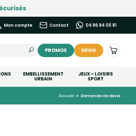
écurisés
Mon compte
Contact
04 86 84 05 81
PROMOS
DEVIS
IONS
EMBELLISSEMENT
JEUX - LOISIRS
URBAIN
SPORT
accueil
demande de devis