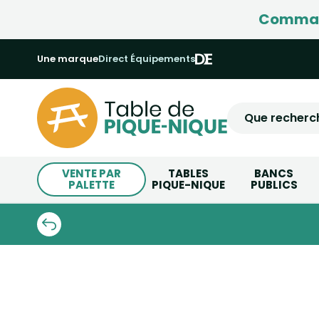
Command
Une marque
Direct Équipements
VENTE PAR
TABLES
BANCS
PALETTE
PIQUE-NIQUE
PUBLICS