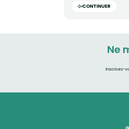
CONTINUER
Ne 
Inscrivez-v
G