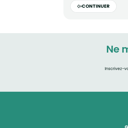
CONTINUER
Ne 
Inscrivez-v
G