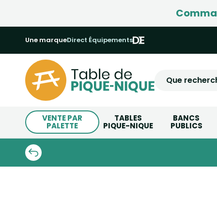
Command
Une marque
Direct Équipements
VENTE PAR
TABLES
BANCS
PALETTE
PIQUE-NIQUE
PUBLICS