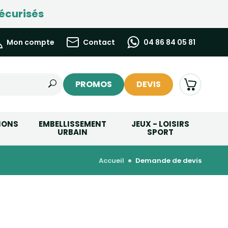
écurisés
Mon compte
Contact
04 86 84 05 81
PROMOS
DEVIS
IONS
EMBELLISSEMENT
JEUX - LOISIRS
URBAIN
SPORT
accueil
demande de devis