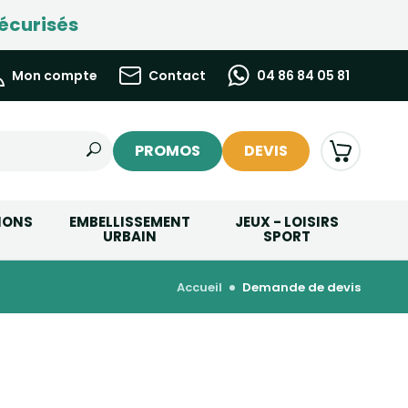
écurisés
Mon compte
Contact
04 86 84 05 81
PROMOS
DEVIS
IONS
EMBELLISSEMENT
JEUX - LOISIRS
URBAIN
SPORT
accueil
demande de devis