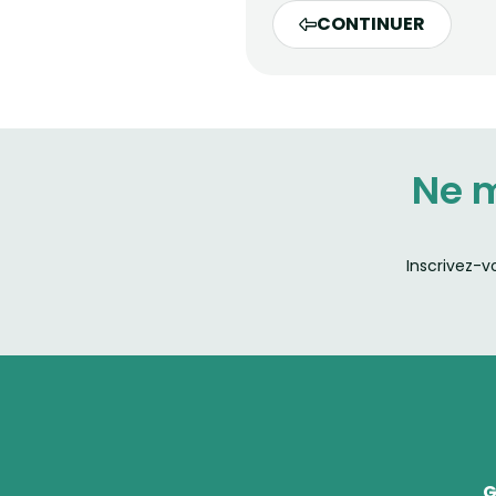
CONTINUER
Ne 
Inscrivez-v
G