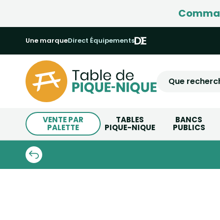
Command
Une marque
Direct Équipements
VENTE PAR
TABLES
BANCS
PALETTE
PIQUE-NIQUE
PUBLICS